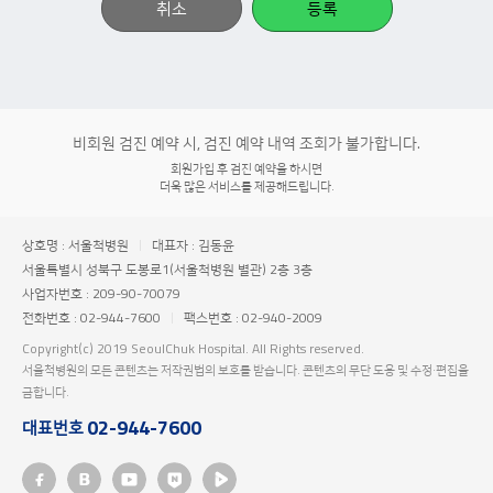
취소
등록
비회원 검진 예약 시, 검진 예약 내역 조회가 불가합니다.
회원가입 후 검진 예약을 하시면
더욱 많은 서비스를 제공해드립니다.
상호명 : 서울척병원
대표자 : 김동윤
서울특별시 성북구 도봉로1(서울척병원 별관) 2층 3층
사업자번호 : 209-90-70079
전화번호 : 02-944-7600
팩스번호 : 02-940-2009
Copyright(c) 2019 SeoulChuk Hospital. All Rights reserved.
서울척병원의 모든 콘텐츠는 저작권법의 보호를 받습니다. 콘텐츠의 무단 도용 및 수정·편집을
금합니다.
02-944-7600
대표번호